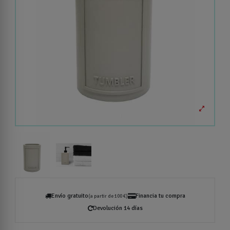
Envío gratuito
Financia tu compra
(a partir de 100 €)
Devolución 14 días