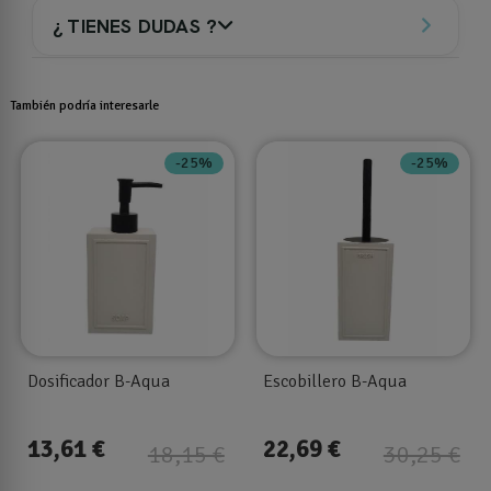
¿ TIENES DUDAS ?
También podría interesarle
-25%
-25%
Dosificador B-Aqua
Escobillero B-Aqua
13,61 €
22,69 €
18,15 €
30,25 €