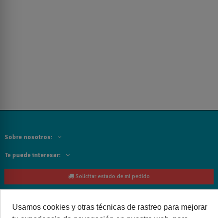
Sobre nosotros:
Te puede interesar:
Solicitar estado de mi pedido
Contacta con nosotros:
Usamos cookies y otras técnicas de rastreo para mejorar
Siguenos