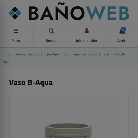
0
Menu
Buscar
Iniciar sesión
Carrito
Inicio
Accesorios de baño por tipo
Complementos de sobremesa
Vaso B-
Aqua
Vaso B-Aqua