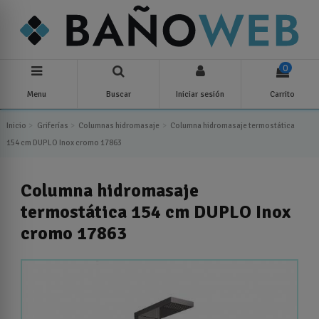
0
Menu
Buscar
Iniciar sesión
Carrito
Inicio
Griferías
Columnas hidromasaje
Columna hidromasaje termostática
154 cm DUPLO Inox cromo 17863
Columna hidromasaje
termostática 154 cm DUPLO Inox
cromo 17863