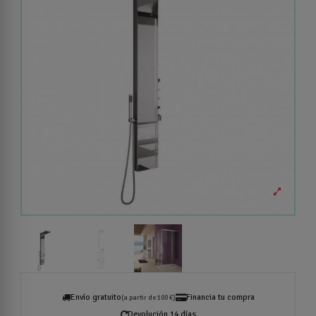
Envío gratuito
Financia tu compra
(a partir de 100 €)
Devolución 14 días