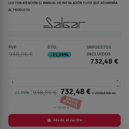
LEA CON ATENCIÓN EL MANUAL DE INSTALACIÓN Y USO QUE ACOMPAÑA
AL PRODUCTO.
PVP
DTO.
IMPUESTOS
938,96 €
INCLUIDOS
-21,99%
732,48 €
732,48 €
938,96 €
21,99%
x Unidad IVA inc.
Añadir al carrito