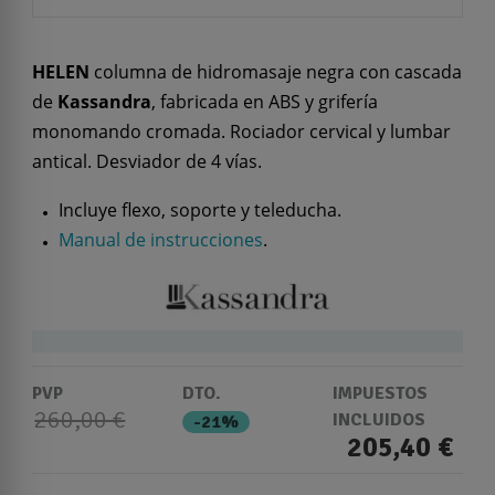
HELEN
columna de hidromasaje negra con cascada
de
Kassandra
, fabricada en ABS y grifería
monomando cromada. Rociador cervical y lumbar
antical. Desviador de 4 vías.
Incluye flexo, soporte y teleducha.
Manual de instrucciones
.
PVP
DTO.
IMPUESTOS
260,00 €
INCLUIDOS
-21%
205,40 €