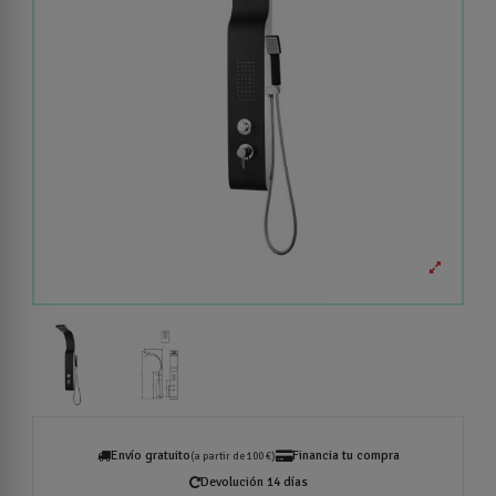
Envío gratuito
Financia tu compra
(a partir de 100 €)
Devolución 14 días