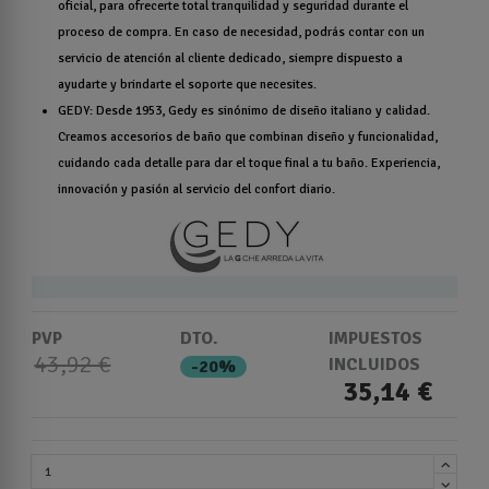
oficial, para ofrecerte total tranquilidad y seguridad durante el
proceso de compra. En caso de necesidad, podrás contar con un
servicio de atención al cliente dedicado, siempre dispuesto a
ayudarte y brindarte el soporte que necesites.
GEDY: Desde 1953, Gedy es sinónimo de diseño italiano y calidad.
Creamos accesorios de baño que combinan diseño y funcionalidad,
cuidando cada detalle para dar el toque final a tu baño. Experiencia,
innovación y pasión al servicio del confort diario.
PVP
DTO.
IMPUESTOS
43,92 €
INCLUIDOS
-20%
35,14 €