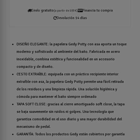
Envío gratuito
Financia tu compra
(a partir de 100 €)
Devolución 14 días
DISEÑO ELEGANTE: la papelera Gedy Potty con asa aporta un toque
moderno y sofisticado al ambiente del baño. Fabricada en acero
inoxidable, combina estética y funcionalidad en un accesorio
compacto y de diseño.
CESTO EXTRAÍBLE: equipada con un práctico recipiente interior
extraíble con asa, la papelera Gedy Potty permite una fácil retirada
de los residuos y una limpieza rápida. Una solución higiénica y
cómoda para mantener el baño siempre ordenado
TAPA SOFT CLOSE: gracias al cierre amortiguado soft close, la tapa
se baja suavemente sin ruidos ni golpes. Una tecnología que
garantiza comodidad en el uso diario y una mayor durabilidad del
mecanismo de pedal.
GARANTÍA: Todos los productos Gedy están cubiertos por garantía