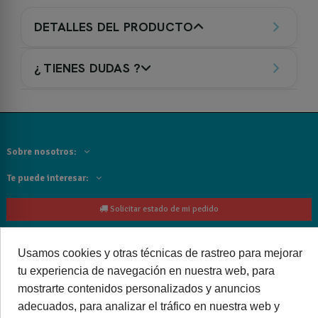
DETALLES DEL PRODUCTO
¿ TIENES DUDAS ?
Sobre nosotros:
Te puede interesar:
Solicitar estado de mi pedido
Contacta con nosotros:
Usamos cookies y otras técnicas de rastreo para mejorar
Siguenos
tu experiencia de navegación en nuestra web, para
mostrarte contenidos personalizados y anuncios
Cancelar o devolver un pedido
adecuados, para analizar el tráfico en nuestra web y