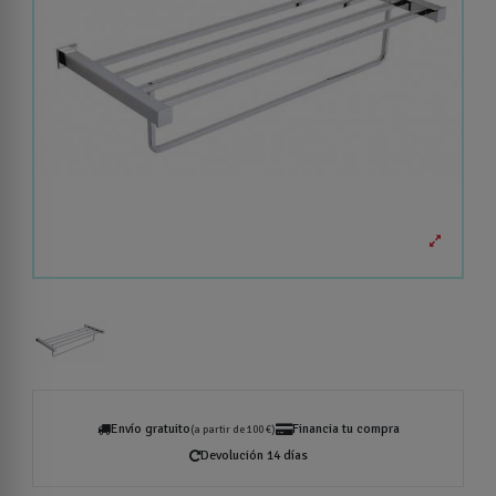
Envío gratuito
Financia tu compra
(a partir de 100 €)
Devolución 14 días