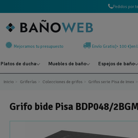
Pedidos por t
Mejoramos tu presupuesto
Envío Gratis(> 100 €)en 
Platos de ducha
Muebles de baño
Espejos de baño
Inicio
Griferías
Colecciones de grifos
Grifos serie Pisa de Imex
Grifo bide Pisa BDP048/2BG