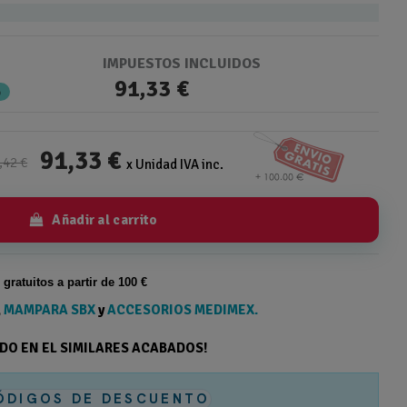
IMPUESTOS INCLUIDOS
91,33 €
%
91,33 €
,42 €
x Unidad IVA inc.
Añadir al carrito
s gratuitos a partir de 100 €
,
MAMPARA SBX
y
ACCESORIOS MEDIMEX.
ODO EN EL SIMILARES ACABADOS!
ÓDIGOS DE DESCUENTO