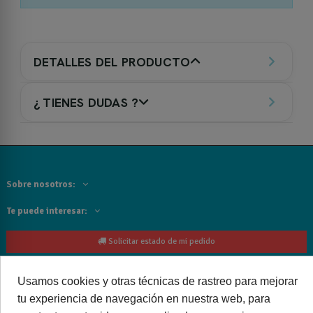
DETALLES DEL PRODUCTO
¿ TIENES DUDAS ?
Sobre nosotros:
Te puede interesar:
Solicitar estado de mi pedido
Contacta con nosotros:
Usamos cookies y otras técnicas de rastreo para mejorar
tu experiencia de navegación en nuestra web, para
Siguenos