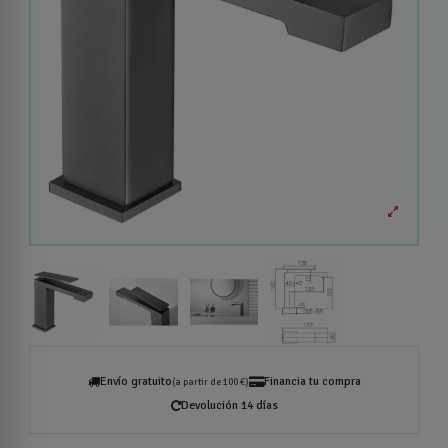
Envío gratuito
Financia tu compra
(a partir de 100 €)
Devolución 14 días