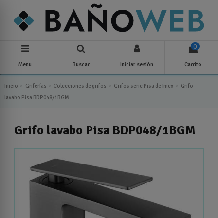
0
Menu
Buscar
Iniciar sesión
Carrito
Inicio
Griferías
Colecciones de grifos
Grifos serie Pisa de Imex
Grifo
lavabo Pisa BDP048/1BGM
Grifo lavabo Pisa BDP048/1BGM