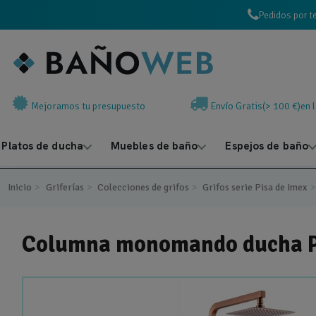
Pedidos por t
Mejoramos tu presupuesto
Envío Gratis(> 100 €)en 
Platos de ducha
Muebles de baño
Espejos de baño
Inicio
Griferías
Colecciones de grifos
Grifos serie Pisa de Imex
Columna monomando ducha 