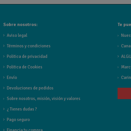
Sobre nosotros:
Te pue
Aviso legal
Nues
Términos y condiciones
Cana
Politica de privacidad
ALGU
Politica de Cookies
Marc
Envío
Carin
Devoluciones de pedidos
Sobre nosotros, misión, visión y valores
¿ Tienes dudas ?
Pago seguro
Financia tu compra