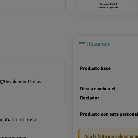
list
Resumen
Producto base
Devolución 14 días
Desea cambiar el
Rociador
Producto con esta personal
acabado oro rosa
Aún le falta por selecciona