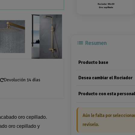
list
Resumen
Producto base
Desea cambiar el Rociador
Devolución 14 días
Producto con esta personal
Aún le falta por selecciona
acabado oro cepillado.
revíselo.
ado oro cepillado y