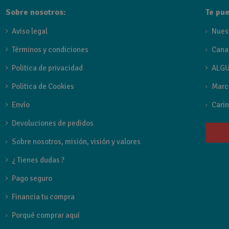
Sobre nosotros:
Te pue
Aviso legal
Nues
Términos y condiciones
Cana
Politica de privacidad
ALGU
Politica de Cookies
Marc
Envío
Carin
Devoluciones de pedidos
Sobre nosotros, misión, visión y valores
¿ Tienes dudas ?
Pago seguro
Financia tu compra
Porqué comprar aquí