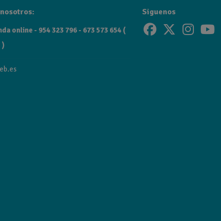
nosotros:
Siguenos
da online - 954 323 796 - 673 573 654 (
 )
eb.es