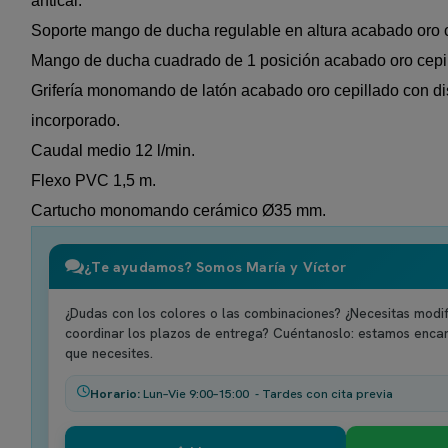
antical.
Soporte mango de ducha regulable en altura acabado oro c
Mango de ducha cuadrado de 1 posición acabado oro cepi
Grifería monomando de latón acabado oro cepillado con dis
incorporado.
Caudal medio 12 l/min.
Flexo PVC 1,5 m.
Cartucho monomando cerámico Ø35 mm.
¿Te ayudamos? Somos María y Víctor
¿Dudas con los colores o las combinaciones? ¿Necesitas modif
coordinar los plazos de entrega? Cuéntanoslo: estamos enca
que necesites.
Horario:
Lun–Vie 9:00–15:00 - Tardes con cita previa