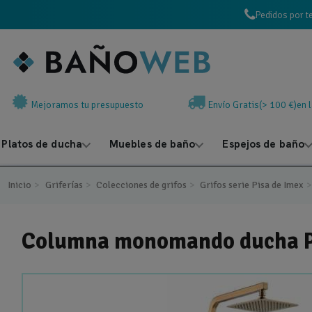
Pedidos por t
Mejoramos tu presupuesto
Envío Gratis(> 100 €)en 
Platos de ducha
Muebles de baño
Espejos de baño
Inicio
Griferías
Colecciones de grifos
Grifos serie Pisa de Imex
Columna monomando ducha 