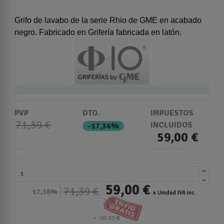
Grifo de lavabo de la serie Rhio de GME en acabado
negro. Fabricado en Grifería fabricada en latón.
PVP
DTO.
IMPUESTOS
71,39 €
INCLUIDOS
-17,36%
59,00 €
59,00 €
71,39 €
17,36%
x Unidad IVA inc.