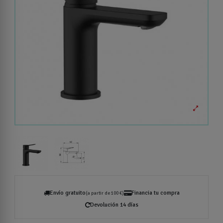
Envío gratuito
Financia tu compra
(a partir de 100 €)
Devolución 14 días