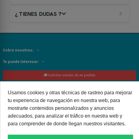
¿ TIENES DUDAS ?
Sobre nosotros:
Te puede interesar:
Solicitar estado de mi pedido
Contacta con nosotros:
Usamos cookies y otras técnicas de rastreo para mejorar
tu experiencia de navegación en nuestra web, para
Siguenos
mostrarte contenidos personalizados y anuncios
adecuados, para analizar el tráfico en nuestra web y
Cancelar o devolver un pedido
para comprender de donde llegan nuestros visitantes.