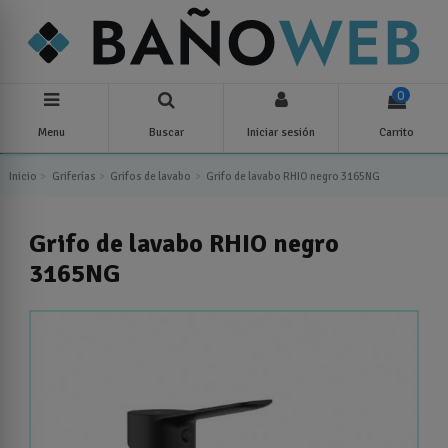
0
Menu
Buscar
Iniciar sesión
Carrito
Inicio
Griferías
Grifos de lavabo
Grifo de lavabo RHIO negro 3165NG
Grifo de lavabo RHIO negro
3165NG